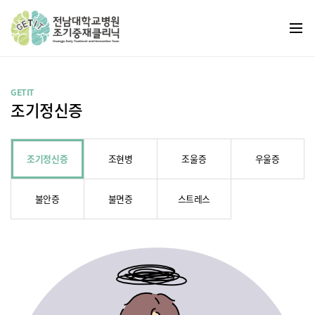
GETIT
조기정신증
조기정신증
조현병
조울증
우울증
불안증
불면증
스트레스