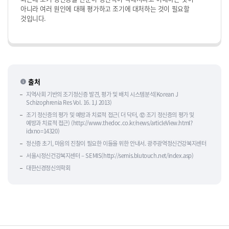
아니라 여러 원인에 대해 평가하고 조기에 대처하는 것이 필요할
것입니다.
출처
지역사회 기반의 조기정신증 발견, 평가 및 배치 시스템분석(Korean J
Schizophrenia Res Vol. 16. 1,l 2013)
조기 정신증의 평가 및 예방과 치료적 접근( 더 닥터, ⑫ 조기 정신증의 평가 및
예방과 치료적 접근) (http://www.thedoc.co.kr/news/articleView.html?
idxno=14320)
정신증 초기, 마음의 진찰이 필요한 이들을 위한 안내서. 광주광역정신건강복지센터
서울시정신건강복지센터 – SEMIS(http://semis.blutouch.net/index.asp)
대한신경정신의학회