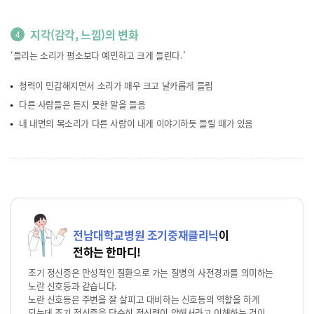
지각(감각, 느낌)의 변화
4
‘들리는 소리가 평소보다 예민하고 크게 들린다.’
청력이 민감해지면서 소리가 매우 크고 날카롭게 들림
다른 사람들은 듣지 못한 말을 들음
내 내면의 목소리가 다른 사람이 내게 이야기하듯 들릴 때가 있음
전남대학교병원 조기중재클리닉
이
전하는 한마디!
조기 정신증은 만성적인 질환으로 가는 질병의 사전경과를 의미하는
노란 신호등과 같습니다.
노란 신호등은 주변을 잘 살피고 대비하는 신호등의 역할을 하게
되는데 조기 정신증을 단순히 정신력이 약해서라고 이해하는 것이