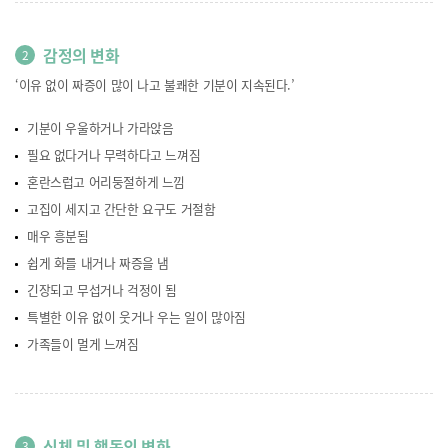
감정의 변화
2
‘이유 없이 짜증이 많이 나고 불쾌한 기분이 지속된다.’
기분이 우울하거나 가라앉음
필요 없다거나 무력하다고 느껴짐
혼란스럽고 어리둥절하게 느낌
고집이 세지고 간단한 요구도 거절함
매우 흥분됨
쉽게 화를 내거나 짜증을 냄
긴장되고 무섭거나 걱정이 됨
특별한 이유 없이 웃거나 우는 일이 많아짐
가족들이 멀게 느껴짐
신체 및 행동의 변화
3