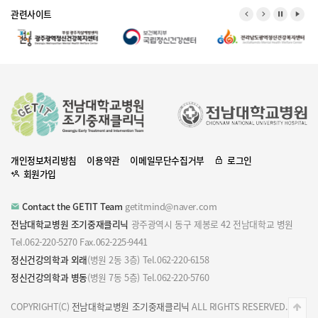
관련사이트
개인정보처리방침
이용약관
이메일무단수집거부
로그인
회원가입
Contact the GETIT Team
getitmind@naver.com
전남대학교병원 조기중재클리닉
광주광역시 동구 제봉로 42 전남대학교 병원
Tel.062-220-5270 Fax.062-225-9441
정신건강의학과 외래
(병원 2동 3층) Tel.062-220-6158
정신건강의학과 병동
(병원 7동 5층) Tel.062-220-5760
COPYRIGHT(C)
전남대학교병원 조기중재클리닉
ALL RIGHTS RESERVED.