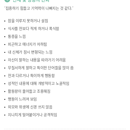
‘집중하기 힘들고 기억력이 나빠지는 것 같다.’
잠을 이루지 못하거나 설침
식사를 전보다 적게 하거나 폭식함
통증을 느낌
피곤하고 에너지가 저하됨
내 신체가 잠시 변형되는 느낌
자신이 말하는 내용을 따라가기 어려움
무질서하게 말하고 특이한 단어들을 많이 씀
전과 다르거나 특이하게 행동함
성적인 내용에 대해 개방적이고 노골적임
활동량이 줄어들고 조용해짐
행동이 느려져 보임
외모와 위생에 신경 쓰지 않음
지나치게 밀어붙이거나 공격적임