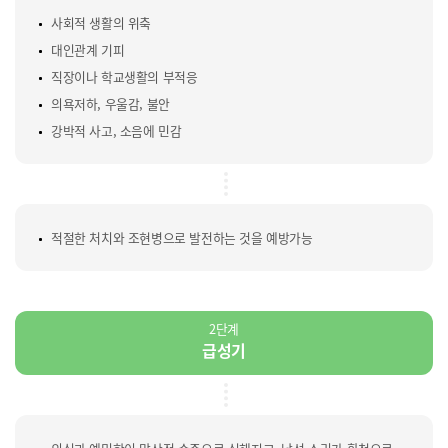
사회적 생활의 위축
대인관계 기피
직장이나 학교생활의 부적응
의욕저하, 우울감, 불안
강박적 사고, 소음에 민감
적절한 처치와 조현병으로 발전하는 것을 예방가능
2단계
급성기